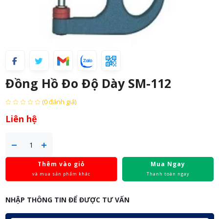
Đồng Hồ Đo Độ Dày SM-112
(0 đánh giá)
Liên hệ
Thêm vào giỏ
Mua Ngay
và mua sản phẩm khác
Thanh toán ngay
NHẬP THÔNG TIN ĐỂ ĐƯỢC TƯ VẤN