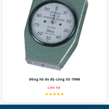
Đồng hồ đo độ cứng GS-706N
Liên hệ