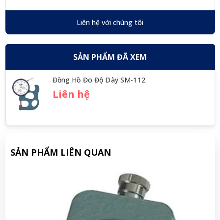
Liên hệ với chúng tôi
SẢN PHẨM ĐÃ XEM
Đồng Hồ Đo Độ Dày SM-112
Liên hệ
SẢN PHẨM LIÊN QUAN