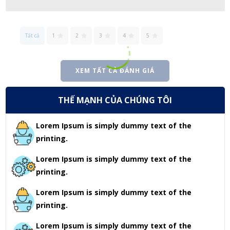
Tất cả
1
2
3
4
5
XEM TẤT CẢ ĐÁNH GIÁ
THẾ MẠNH CỦA CHÚNG TÔI
Lorem Ipsum is simply dummy text of the
printing.
Lorem Ipsum is simply dummy text of the
printing.
Lorem Ipsum is simply dummy text of the
printing.
Lorem Ipsum is simply dummy text of the