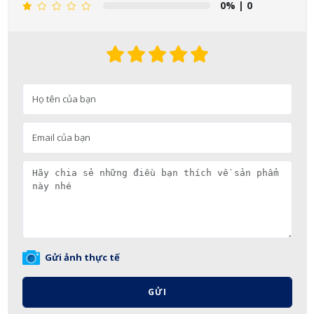
0%
| 0
Gửi ảnh thực tế
GỬI