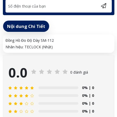
Nội dung Chi Tiết
Đồng Hồ Đo Độ Dày SM-112
Nhãn hiệu: TECLOCK (Nhật)
0.0
0 đánh giá
0%
| 0
0%
| 0
0%
| 0
0%
| 0