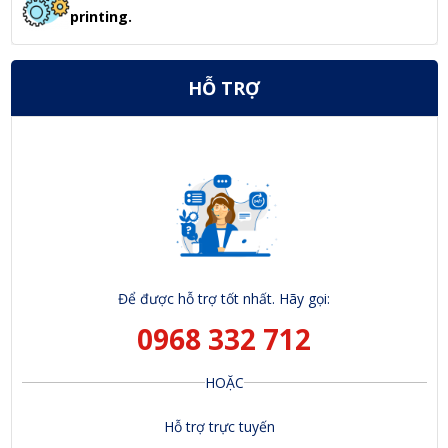
printing.
HỖ TRỢ
Để được hỗ trợ tốt nhất. Hãy gọi:
0968 332 712
HOẶC
Hỗ trợ trực tuyến