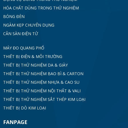
HÓA CHẤT DÙNG TRONG THỬ NGHIỆM
BÓNG ĐÈN
NGÀM KẸP CHUYÊN DỤNG
CÂN SÀN ĐIỆN TỬ
MÁY ĐO QUANG PHỔ
THIẾT BỊ ĐIỆN & MÔI TRƯỜNG
THIẾT BỊ THỬ NGHIỆM DA & GIÀY
THIẾT BỊ THỬ NGHIỆM BAO BÌ & CARTON
THIẾT BỊ THỬ NGHIỆM NHỰA & CAO SU
THIẾT BỊ THỬ NGHIỆM NỘI THẤT & VALI
THIẾT BỊ THỬ NGHIỆM SẮT THÉP KIM LOẠI
THIẾT BỊ DÒ KIM LOẠI
FANPAGE