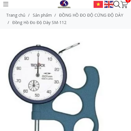
Trang chủ
/
Sản phẩm
/
ĐỒNG HỒ ĐO ĐỘ CỨNG ĐỘ DÀY
/
Đồng Hồ Đo Độ Dày SM-112