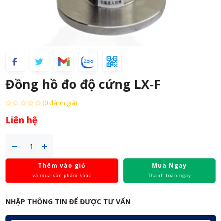
Đồng hồ đo độ cứng LX-F
(0 đánh giá)
Liên hệ
Thêm vào giỏ
Mua Ngay
và mua sản phẩm khác
Thanh toán ngay
NHẬP THÔNG TIN ĐỂ ĐƯỢC TƯ VẤN