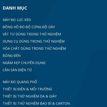
DANH MỤC
MÁY ĐO LỰC KÉO
ĐỒNG HỒ ĐO ĐỘ CỨNG ĐỘ DÀY
VẬT TƯ DÙNG TRONG THỬ NGHIỆM
DỤNG CỤ DÙNG TRONG THỬ NGHIỆM
HÓA CHẤT DÙNG TRONG THỬ NGHIỆM
BÓNG ĐÈN
NGÀM KẸP CHUYÊN DỤNG
CÂN SÀN ĐIỆN TỬ
MÁY ĐO QUANG PHỔ
THIẾT BỊ ĐIỆN & MÔI TRƯỜNG
THIẾT BỊ THỬ NGHIỆM DA & GIÀY
THIẾT BỊ THỬ NGHIỆM BAO BÌ & CARTON