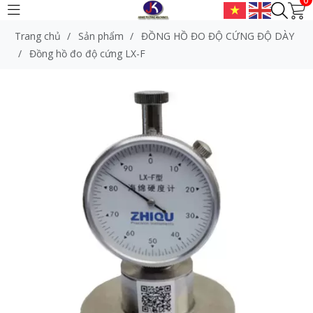
Trang chủ
/
Sản phẩm
/
ĐỒNG HỒ ĐO ĐỘ CỨNG ĐỘ DÀY
/
Đồng hồ đo độ cứng LX-F