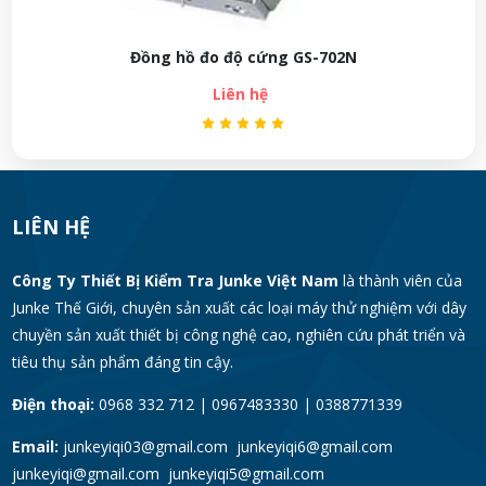
Đồng hồ đo độ cứng GS-702N
Liên hệ
LIÊN HỆ
Công Ty Thiết Bị Kiểm Tra Junke Việt Nam
là thành viên của
Junke Thế Giới, chuyên sản xuất các loại máy thử nghiệm với dây
chuyền sản xuất thiết bị công nghệ cao, nghiên cứu phát triển và
tiêu thụ sản phẩm đáng tin cậy.
Điện thoại:
0968 332 712 | 0967483330 | 0388771339
Email:
junkeyiqi03@gmail.com junkeyiqi6@gmail.com
junkeyiqi@gmail.com junkeyiqi5@gmail.com