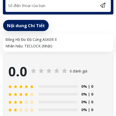
Nội dung Chi Tiết
Đồng Hồ Đo Độ Cứng ASKER-E
Nhãn hiệu: TECLOCK (Nhật)
0.0
0 đánh giá
0%
| 0
0%
| 0
0%
| 0
0%
| 0