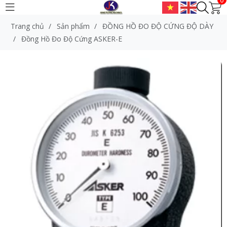
Trang chủ
/
Sản phẩm
/
ĐỒNG HỒ ĐO ĐỘ CỨNG ĐỘ DÀY
/
Đồng Hồ Đo Độ Cứng ASKER-E