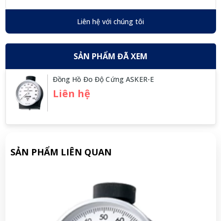
Liên hệ với chúng tôi
SẢN PHẨM ĐÃ XEM
Đồng Hồ Đo Độ Cứng ASKER-E
Liên hệ
SẢN PHẨM LIÊN QUAN