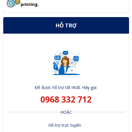
printing.
HỖ TRỢ
Để được hỗ trợ tốt nhất. Hãy gọi:
0968 332 712
HOẶC
Hỗ trợ trực tuyến