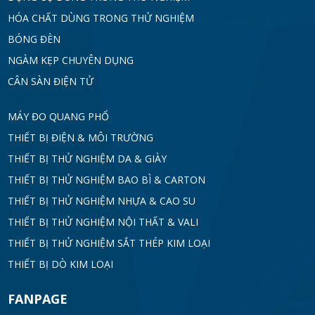
HÓA CHẤT DÙNG TRONG THỬ NGHIỆM
BÓNG ĐÈN
NGÀM KẸP CHUYÊN DỤNG
CÂN SÀN ĐIỆN TỬ
MÁY ĐO QUANG PHỔ
THIẾT BỊ ĐIỆN & MÔI TRƯỜNG
THIẾT BỊ THỬ NGHIỆM DA & GIÀY
THIẾT BỊ THỬ NGHIỆM BAO BÌ & CARTON
THIẾT BỊ THỬ NGHIỆM NHỰA & CAO SU
THIẾT BỊ THỬ NGHIỆM NỘI THẤT & VALI
THIẾT BỊ THỬ NGHIỆM SẮT THÉP KIM LOẠI
THIẾT BỊ DÒ KIM LOẠI
FANPAGE