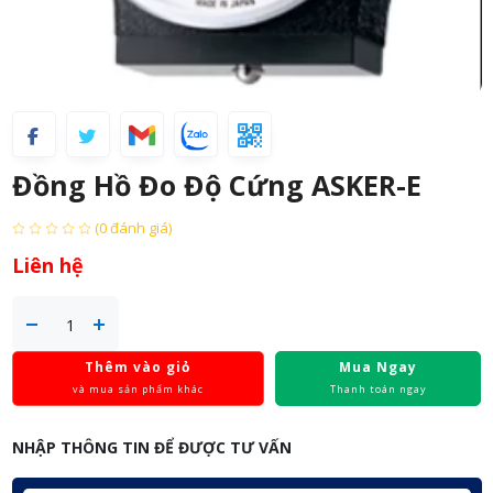
Đồng Hồ Đo Độ Cứng ASKER-E
(0 đánh giá)
Liên hệ
Thêm vào giỏ
Mua Ngay
và mua sản phẩm khác
Thanh toán ngay
NHẬP THÔNG TIN ĐỂ ĐƯỢC TƯ VẤN