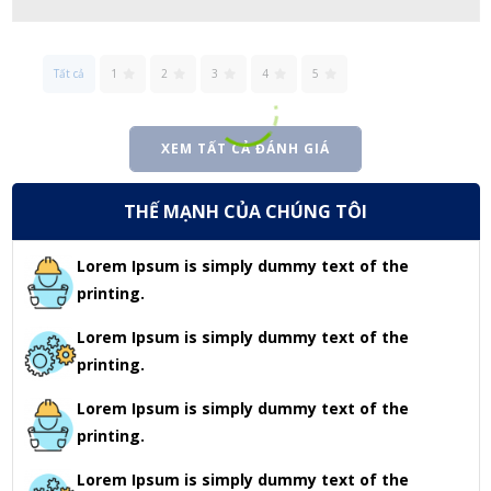
Tất cả
1
2
3
4
5
XEM TẤT CẢ ĐÁNH GIÁ
THẾ MẠNH CỦA CHÚNG TÔI
Lorem Ipsum is simply dummy text of the
printing.
Lorem Ipsum is simply dummy text of the
printing.
Lorem Ipsum is simply dummy text of the
printing.
Lorem Ipsum is simply dummy text of the