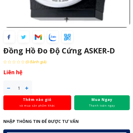
Đồng Hồ Đo Độ Cứng ASKER-D
(0 đánh giá)
Liên hệ
Thêm vào giỏ
Mua Ngay
và mua sản phẩm khác
Thanh toán ngay
NHẬP THÔNG TIN ĐỂ ĐƯỢC TƯ VẤN