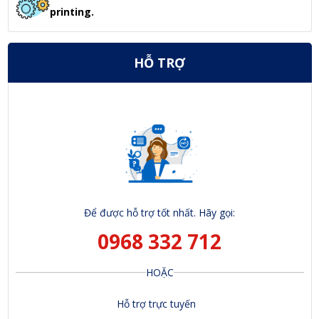
printing.
HỖ TRỢ
Để được hỗ trợ tốt nhất. Hãy gọi:
0968 332 712
HOẶC
Hỗ trợ trực tuyến