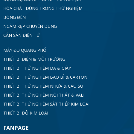
HÓA CHẤT DÙNG TRONG THỬ NGHIỆM
BÓNG ĐÈN
NGÀM KẸP CHUYÊN DỤNG
CÂN SÀN ĐIỆN TỬ
MÁY ĐO QUANG PHỔ
THIẾT BỊ ĐIỆN & MÔI TRƯỜNG
THIẾT BỊ THỬ NGHIỆM DA & GIÀY
THIẾT BỊ THỬ NGHIỆM BAO BÌ & CARTON
THIẾT BỊ THỬ NGHIỆM NHỰA & CAO SU
THIẾT BỊ THỬ NGHIỆM NỘI THẤT & VALI
THIẾT BỊ THỬ NGHIỆM SẮT THÉP KIM LOẠI
THIẾT BỊ DÒ KIM LOẠI
FANPAGE