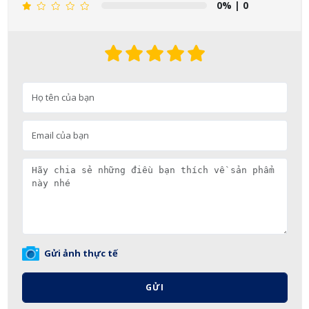
0%
| 0
Gửi ảnh thực tế
GỬI