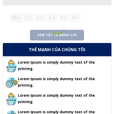
Tất cả
1
2
3
4
5
XEM TẤT CẢ ĐÁNH GIÁ
THẾ MẠNH CỦA CHÚNG TÔI
Lorem Ipsum is simply dummy text of the
printing.
Lorem Ipsum is simply dummy text of the
printing.
Lorem Ipsum is simply dummy text of the
printing.
Lorem Ipsum is simply dummy text of the