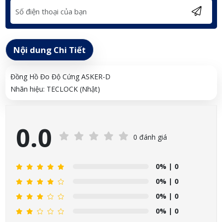
Nội dung Chi Tiết
Đồng Hồ Đo Độ Cứng ASKER-D
Nhãn hiệu: TECLOCK (Nhật)
0.0
0 đánh giá
0%
| 0
0%
| 0
0%
| 0
0%
| 0