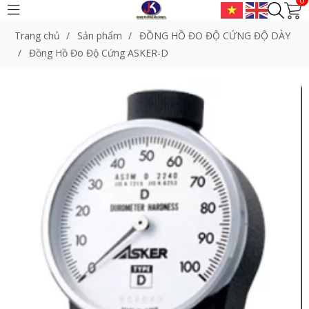
Trang chủ
/
Sản phẩm
/
ĐỒNG HỒ ĐO ĐỘ CỨNG ĐỘ DÀY
/
Đồng Hồ Đo Độ Cứng ASKER-D