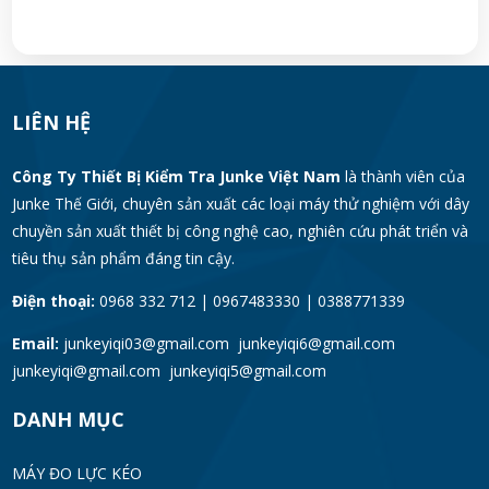
LIÊN HỆ
Công Ty Thiết Bị Kiểm Tra Junke Việt Nam
là thành viên của
Junke Thế Giới, chuyên sản xuất các loại máy thử nghiệm với dây
chuyền sản xuất thiết bị công nghệ cao, nghiên cứu phát triển và
tiêu thụ sản phẩm đáng tin cậy.
Điện thoại:
0968 332 712 | 0967483330 | 0388771339
Email:
junkeyiqi03@gmail.com junkeyiqi6@gmail.com
junkeyiqi@gmail.com junkeyiqi5@gmail.com
DANH MỤC
MÁY ĐO LỰC KÉO