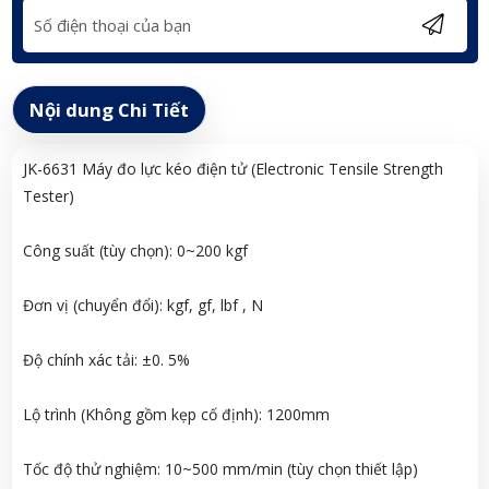
Nội dung Chi Tiết
JK-6631 Máy đo lực kéo điện tử (Electronic Tensile Strength
Tester)
Công suất (tùy chọn): 0~200 kgf
Đơn vị (chuyển đổi): kgf, gf, lbf , N
Độ chính xác tải: ±0. 5%
Lộ trình (Không gồm kẹp cố định): 1200mm
Tốc độ thử nghiệm: 10~500 mm/min (tùy chọn thiết lập)