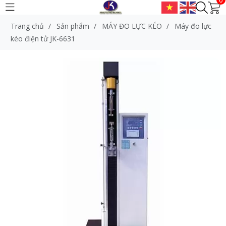
Trang chủ
/
Sản phẩm
/
MÁY ĐO LỰC KÉO
/
Máy đo lực
kéo điện tử JK-6631