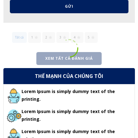
GỬI
Tất cả
1
2
3
4
5
XEM TẤT CẢ ĐÁNH GIÁ
THẾ MẠNH CỦA CHÚNG TÔI
Lorem Ipsum is simply dummy text of the
printing.
Lorem Ipsum is simply dummy text of the
printing.
Lorem Ipsum is simply dummy text of the