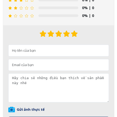
0%
| 0
0%
| 0
Gửi ảnh thực tế