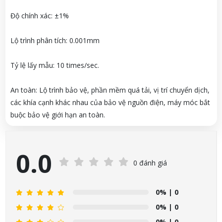
Độ chính xác: ±1%
Lộ trình phân tích: 0.001mm
Tỷ lệ lấy mẫu: 10 times/sec.
An toàn: Lộ trình bảo vệ, phần mềm quá tải, vị trí chuyển dịch,
các khía cạnh khác nhau của bảo vệ nguồn điện, máy móc bắt
buộc bảo vệ giới hạn an toàn.
0.0
0 đánh giá
0%
| 0
0%
| 0
0%
| 0