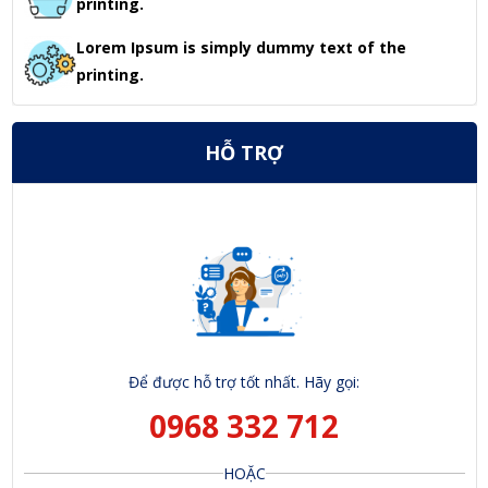
printing.
Lorem Ipsum is simply dummy text of the
printing.
HỖ TRỢ
Để được hỗ trợ tốt nhất. Hãy gọi:
0968 332 712
HOẶC