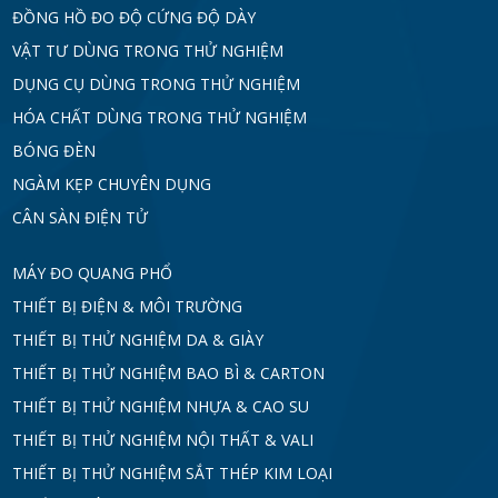
ĐỒNG HỒ ĐO ĐỘ CỨNG ĐỘ DÀY
VẬT TƯ DÙNG TRONG THỬ NGHIỆM
DỤNG CỤ DÙNG TRONG THỬ NGHIỆM
HÓA CHẤT DÙNG TRONG THỬ NGHIỆM
BÓNG ĐÈN
NGÀM KẸP CHUYÊN DỤNG
CÂN SÀN ĐIỆN TỬ
MÁY ĐO QUANG PHỔ
THIẾT BỊ ĐIỆN & MÔI TRƯỜNG
THIẾT BỊ THỬ NGHIỆM DA & GIÀY
THIẾT BỊ THỬ NGHIỆM BAO BÌ & CARTON
THIẾT BỊ THỬ NGHIỆM NHỰA & CAO SU
THIẾT BỊ THỬ NGHIỆM NỘI THẤT & VALI
THIẾT BỊ THỬ NGHIỆM SẮT THÉP KIM LOẠI