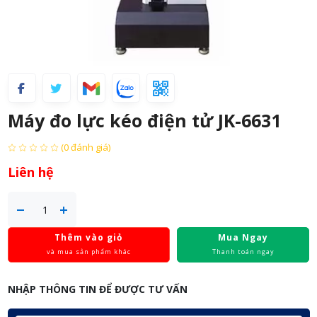
Máy đo lực kéo điện tử JK-6631
(0 đánh giá)
Liên hệ
Thêm vào giỏ
Mua Ngay
và mua sản phẩm khác
Thanh toán ngay
NHẬP THÔNG TIN ĐỂ ĐƯỢC TƯ VẤN