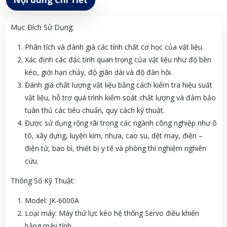
Mục Đích Sử Dụng:
Phân tích và đánh giá các tính chất cơ học của vật liệu.
Xác định các đặc tính quan trọng của vật liệu như độ bền
kéo, giới hạn chảy, độ giãn dài và độ đàn hồi.
Đánh giá chất lượng vật liệu bằng cách kiểm tra hiệu suất
vật liệu, hỗ trợ quá trình kiểm soát chất lượng và đảm bảo
tuân thủ các tiêu chuẩn, quy cách kỹ thuật.
Được sử dụng rộng rãi trong các ngành công nghiệp như ô
tô, xây dựng, luyện kim, nhựa, cao su, dệt may, điện –
điện tử, bao bì, thiết bị y tế và phòng thí nghiệm nghiên
cứu.
Thông Số Kỹ Thuật:
Model: JK-6000A
Loại máy: Máy thử lực kéo hệ thống Servo điều khiển
bằng máy tính