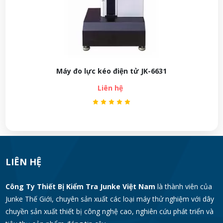
JK-6621-H Máy Kiểm Tra Độ Bền Kéo Nga
Liên hệ
LIÊN HỆ
Công Ty Thiết Bị Kiểm Tra Junke Việt Nam
là thành viên của
Junke Thế Giới, chuyên sản xuất các loại máy thử nghiệm với dây
chuyền sản xuất thiết bị công nghệ cao, nghiên cứu phát triển và