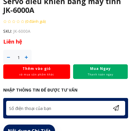
Servo điều khiển bằng máy tính
JK-6000A
(0 đánh giá)
SKU:
JK-6000A
Liên hệ
Thêm vào giỏ
Mua Ngay
và mua sản phẩm khác
Thanh toán ngay
NHẬP THÔNG TIN ĐỂ ĐƯỢC TƯ VẤN
Nội dung Chi Tiết