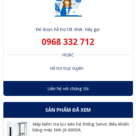
Để được hỗ trợ tốt nhất. Hãy gọi:
0968 332 712
HOẶC
Hỗ trợ trực tuyến
Liên hệ với chúng tôi
SẢN PHẨM ĐÃ XEM
Máy kiểm tra lực kéo hệ thống Servo điều khiển
bằng máy tính JK-6000A