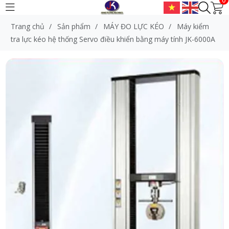
Trang chủ
/
Sản phẩm
/
MÁY ĐO LỰC KÉO
/
Máy kiểm
tra lực kéo hệ thống Servo điều khiển bằng máy tính JK-6000A