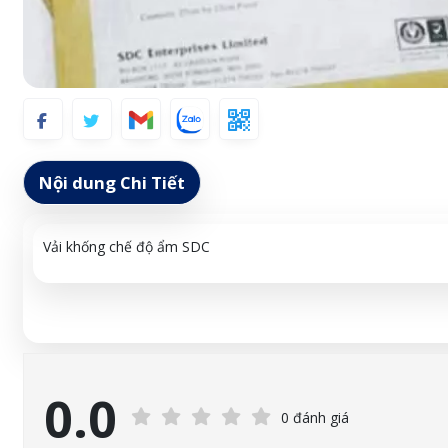
Nội dung Chi Tiết
Vải khống chế độ ẩm SDC
0.0
0 đánh giá