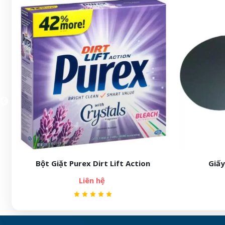
 Lift Action
Giấy ma sát MARTINDALE
Liên hệ