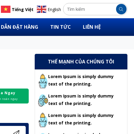
Tiếng Việt
English
DẪN ĐẶT HÀNG
TIN TỨC
LIÊN HỆ
THẾ MẠNH CỦA CHÚNG TÔI
Lorem Ipsum is simply dummy
text of the printing.
a Ngay
Lorem Ipsum is simply dummy
h toán ngay
text of the printing.
Lorem Ipsum is simply dummy
text of the printing.