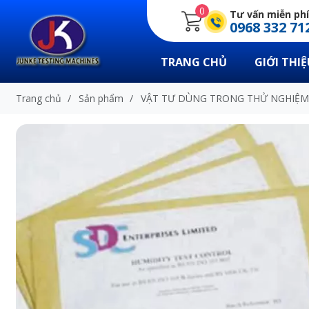
0
Tư vấn miễn phí
0968 332 71
TRANG CHỦ
GIỚI THIỆ
Trang chủ
/
Sản phẩm
/
VẬT TƯ DÙNG TRONG THỬ NGHIỆM