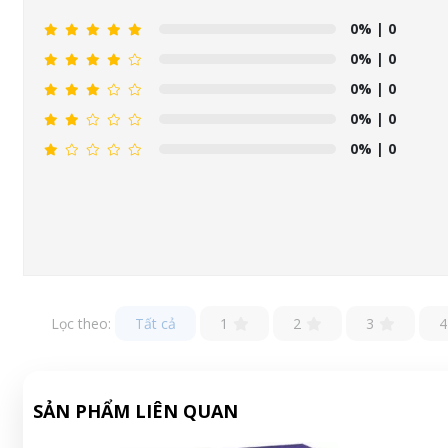
0%
| 0
0%
| 0
0%
| 0
0%
| 0
0%
| 0
Lọc theo:
Tất cả
1
2
3
4
SẢN PHẨM LIÊN QUAN