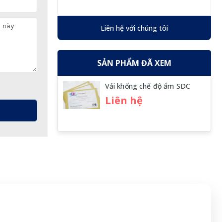
Liên hệ với chúng tôi
SẢN PHẨM ĐÃ XEM
Vải khống chế độ ẩm SDC
Liên hệ