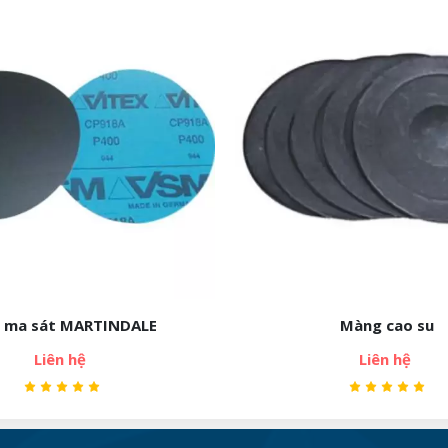
Màng cao su
Vải thử ngh
Liên hệ