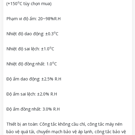
o
(+150
C tùy chọn mua)
Phạm vi độ ẩm: 20~98%R.H
o
Nhiệt độ dao động: ±0.3
C
o
Nhiệt độ sai lệch: ±1.0
C
o
Nhiệt độ đồng nhất: 1.0
C
Độ ẩm dao động: ±2.5% R.H
Độ ẩm sai lệch: ±2.0% R.H
Độ ẩm đồng nhất: 3.0% R.H
Thiết bị an toàn: Công tắc không cầu chì, công tắc máy nén
bảo vệ quá tải, chuyển mạch bảo vệ áp lạnh, công tắc bảo vệ