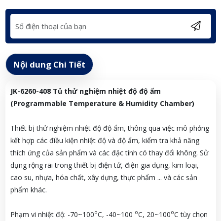
Nội dung Chi Tiết
JK-6260-408 Tủ thử nghiệm nhiệt độ độ ẩm
(Programmable Temperature & Humidity Chamber)
Thiết bị thử nghiệm nhiệt độ độ ẩm, thông qua việc mô phỏng
kết hợp các điều kiện nhiệt độ và độ ẩm, kiểm tra khả năng
thích ứng của sản phẩm và các đặc tính có thay đổi không. Sử
dụng rộng rãi trong thiết bị điện tử, điện gia dụng, kim loại,
cao su, nhựa, hóa chất, xây dựng, thực phẩm ... và các sản
phẩm khác.
o
o
o
Phạm vi nhiệt độ: -70~100
C, -40~100
C, 20~100
C tùy chọn