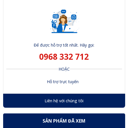
Để được hỗ trợ tốt nhất. Hãy gọi:
0968 332 712
HOẶC
Hỗ trợ trực tuyến
Liên hệ với chúng tôi
SẢN PHẨM ĐÃ XEM