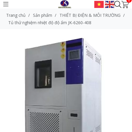
Trang chủ
/
Sản phẩm
/
THIẾT BỊ ĐIỆN & MÔI TRƯỜNG
/
Tủ thử nghiệm nhiệt độ độ ẩm JK-6260-408