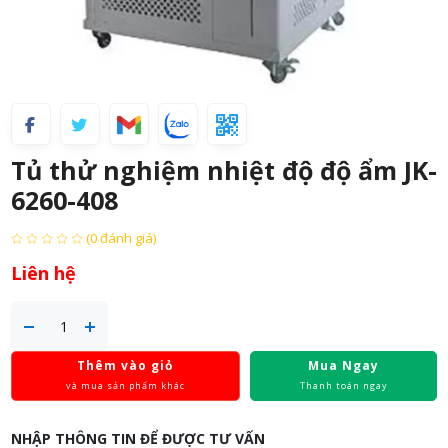
Tủ thử nghiệm nhiệt độ độ ẩm JK-
6260-408
(0 đánh giá)
Liên hệ
Thêm vào giỏ
Mua Ngay
và mua sản phẩm khác
Thanh toán ngay
NHẬP THÔNG TIN ĐỂ ĐƯỢC TƯ VẤN