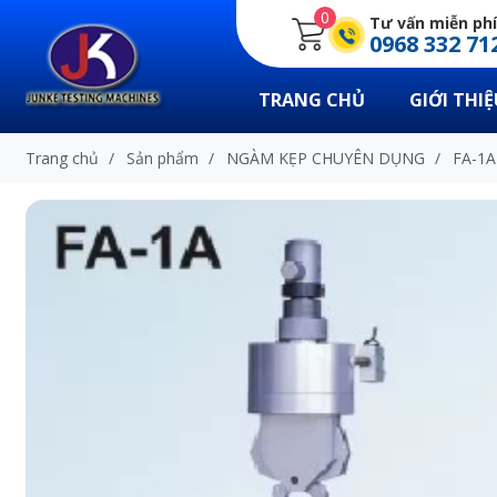
0
Tư vấn miễn phí
0968 332 71
TRANG CHỦ
GIỚI THIỆ
Trang chủ
/
Sản phẩm
/
NGÀM KẸP CHUYÊN DỤNG
/
FA-1A