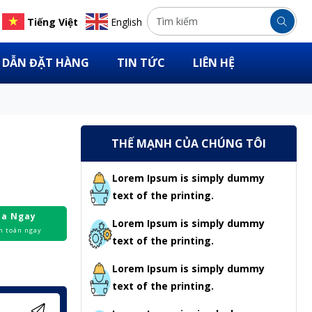
Tiếng Việt
English
DẪN ĐẶT HÀNG
TIN TỨC
LIÊN HỆ
THẾ MẠNH CỦA CHÚNG TÔI
Lorem Ipsum is simply dummy
text of the printing.
a Ngay
Lorem Ipsum is simply dummy
h toán ngay
text of the printing.
Lorem Ipsum is simply dummy
text of the printing.