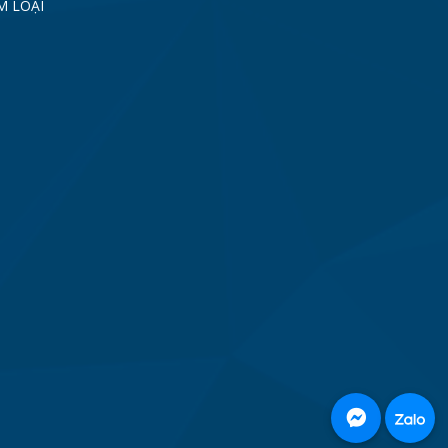
M LOẠI