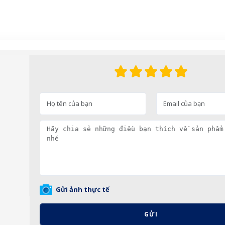
Gửi ảnh thực tế
GỬI