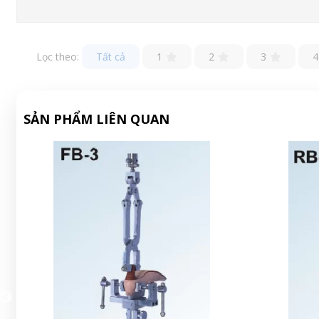
Lọc theo:
Tất cả
1
2
3
4
SẢN PHẨM LIÊN QUAN