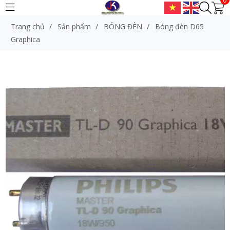
Trang chủ
/
Sản phẩm
/
BÓNG ĐÈN
/
Bóng đèn D65
Graphica