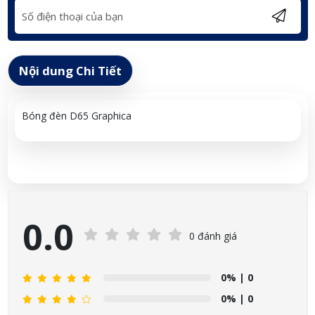
Nội dung Chi Tiết
Bóng đèn D65 Graphica
0.0
0 đánh giá
0%
| 0
0%
| 0