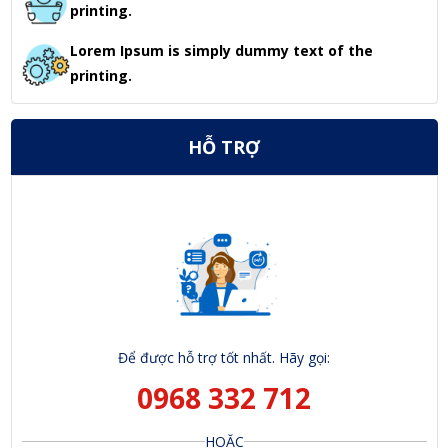
printing.
Lorem Ipsum is simply dummy text of the
printing.
HỖ TRỢ
Để được hỗ trợ tốt nhất. Hãy gọi:
0968 332 712
HOẶC