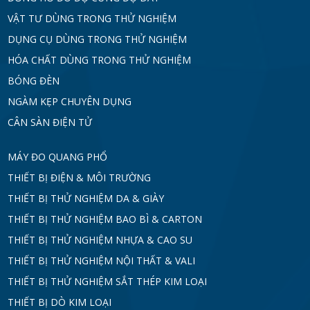
VẬT TƯ DÙNG TRONG THỬ NGHIỆM
DỤNG CỤ DÙNG TRONG THỬ NGHIỆM
HÓA CHẤT DÙNG TRONG THỬ NGHIỆM
BÓNG ĐÈN
NGÀM KẸP CHUYÊN DỤNG
CÂN SÀN ĐIỆN TỬ
MÁY ĐO QUANG PHỔ
THIẾT BỊ ĐIỆN & MÔI TRƯỜNG
THIẾT BỊ THỬ NGHIỆM DA & GIÀY
THIẾT BỊ THỬ NGHIỆM BAO BÌ & CARTON
THIẾT BỊ THỬ NGHIỆM NHỰA & CAO SU
THIẾT BỊ THỬ NGHIỆM NỘI THẤT & VALI
THIẾT BỊ THỬ NGHIỆM SẮT THÉP KIM LOẠI
THIẾT BỊ DÒ KIM LOẠI