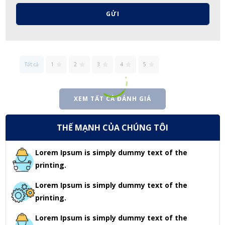
GỬI
Tất cả
1
2
3
4
5
XEM TẤT CẢ ĐÁNH GIÁ
THẾ MẠNH CỦA CHÚNG TÔI
Lorem Ipsum is simply dummy text of the
printing.
Lorem Ipsum is simply dummy text of the
printing.
Lorem Ipsum is simply dummy text of the