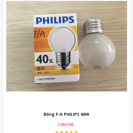
ng F-A PHILIPS 40W
Bóng 
Liên hệ