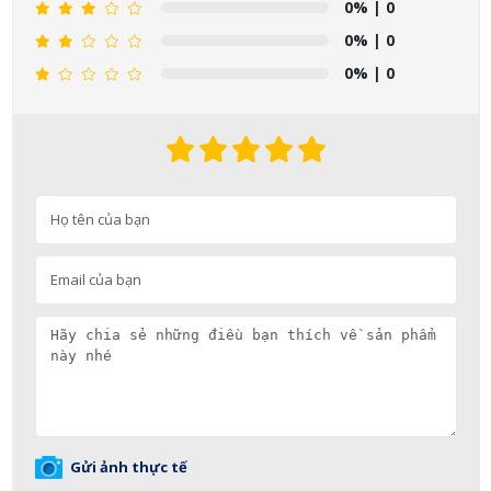
0%
| 0
0%
| 0
0%
| 0
Gửi ảnh thực tế