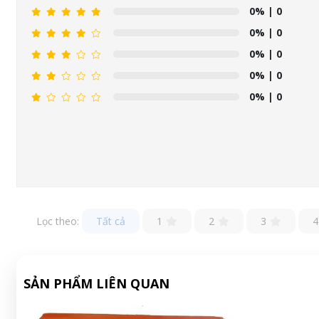
0%
| 0
0%
| 0
0%
| 0
0%
| 0
0%
| 0
Lọc theo:
Tất cả
1
2
3
4
SẢN PHẨM LIÊN QUAN