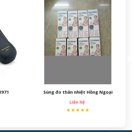
R971
Súng đo thân nhiệt Hồng Ngoại
Liên hệ