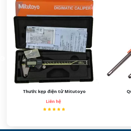
Thước kẹp điện tử Mitutoyo
Q
Liên hệ