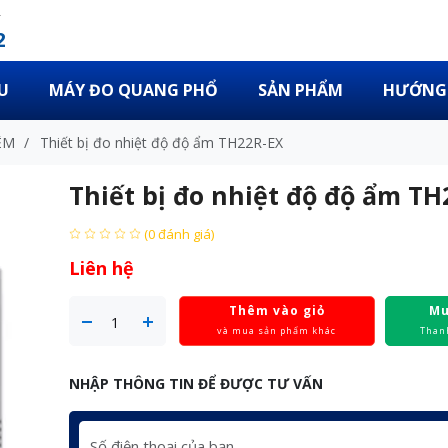
2
U
MÁY ĐO QUANG PHỔ
SẢN PHẨM
HƯỚNG 
ỆM
/
Thiết bị đo nhiệt độ độ ẩm TH22R-EX
Thiết bị đo nhiệt độ độ ẩm TH
(0 đánh giá)
Liên hệ
Thêm vào giỏ
Mu
và mua sản phẩm khác
Than
NHẬP THÔNG TIN ĐỂ ĐƯỢC TƯ VẤN