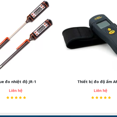
ue đo nhiệt độ JR-1
Thiết bị đo độ ẩm A
Liên hệ
Liên hệ