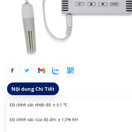
Nội dung Chi Tiết
Độ chính xác nhiệt độ: ± 0.1 ℃
Độ chính xác của độ ẩm: ± 1,5% RH