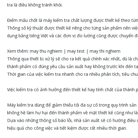
tra là điều không tránh khỏi.
Điểm mấu chốt là máy kiểm tra chất lượng được thiết kế theo từn
Thông số kỹ thuật được thiết kế riêng cho từng sản phẩm nên việc
dụng bằng tiếng Việt và các đơn vị đo lường cũng được chuyển đ
Xem thêm: may thu nghiem | may test | may thi nghiem
Thông qua thiết bị xử lý sẽ cho ra kết quả chính xác nhất, dù là c
thành phẩm có đúng yêu cầu sản xuất hay không trước khi đến ta
Thời gian của việc kiểm tra nhanh cho ra nhiều phân tích, tiêu ch
Việc kiểm tra có ảnh hưởng đến thiết kế hay tính chất của thành
Máy kiểm tra dùng để giảm thiểu tối đa sự cố trong quy trình sản 
không hề làm hư hại đến thành phẩm về mặt thiết kế cũng như là 
Dựa vào những thông số báo lỗi, nhà sản xuất sẽ có hướng điều ch
hiệu quả cho công việc và tiết kiệm được rất nhiều thời gian.