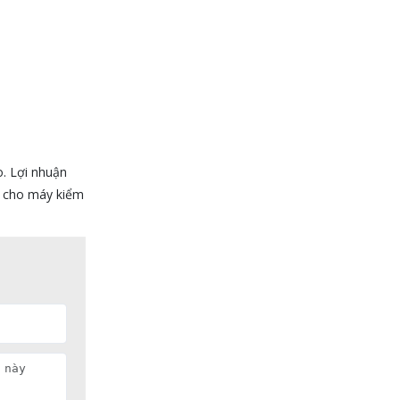
o. Lợi nhuận
tư cho máy kiểm