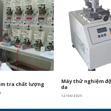
Máy thử nghiệm đ
m tra chất lượng
da
5
12/04/2025