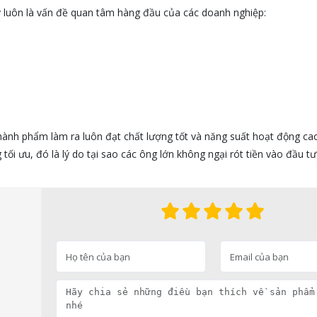
y luôn là vấn đề quan tâm hàng đầu của các doanh nghiệp:
thành phẩm làm ra luôn đạt chất lượng tốt và năng suất hoạt động ca
tối ưu, đó là lý do tại sao các ông lớn không ngại rót tiền vào đầu 