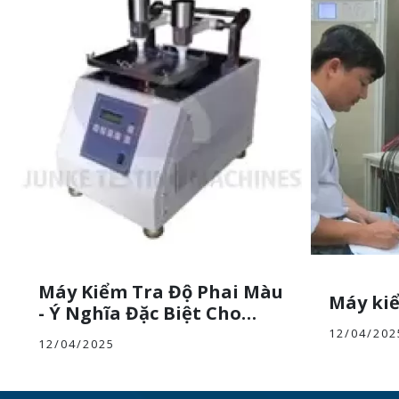
Máy Kiểm Tra Độ Phai Màu
Máy kiể
- Ý Nghĩa Đặc Biệt Cho
Ngành Thời Trang
12/04/202
12/04/2025