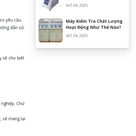
Ngành Thời Trang
SAT 04, 2025
eo yêu cầu.
Máy Kiểm Tra Chất Lượng
Hoạt Động Như Thế Nào?
hướng dẫn sử
SAT 04, 2025
y sẽ cho biết
h nghiệp. Chứ
, sẽ mang lại