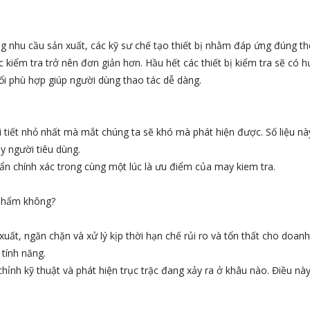
g nhu cầu sản xuất, các kỹ sư chế tạo thiết bị nhằm đáp ứng đúng th
 kiểm tra trở nên đơn giản hơn. Hầu hết các thiết bị kiểm tra sẽ có 
ổi phù hợp giúp người dùng thao tác dễ dàng.
hi tiết nhỏ nhất mà mắt chúng ta sẽ khó mà phát hiện được. Số liệu nà
y người tiêu dùng.
uẩn chính xác trong cùng một lúc là ưu điểm của may kiem tra.
 phẩm không?
xuất, ngăn chặn và xử lý kịp thời hạn chế rủi ro và tổn thất cho doan
tính năng.
ỉnh kỹ thuật và phát hiện trục trặc đang xảy ra ở khâu nào. Điều này