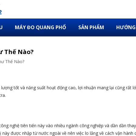
2
U
MÁY ĐO QUANG PHỔ
SẢN PHẨM
HƯỚNG 
ư Thế Nào?
hư Thế Nào?
lượng tốt và năng suất hoạt động cao, lợi nhuận mang lại cũng rất lớn
ra.
 công nghệ tiên tiến này vào nhiều ngành công nghiệp và dần dần tha
bị này được nhập từ nước ngoài về nên việc lo lắng về cách vận hành