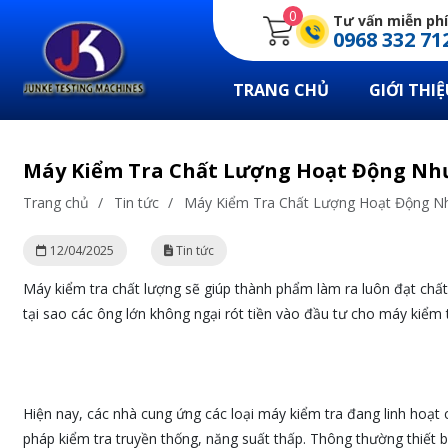
0
Tư vấn miễn phí
0968 332 71
TRANG CHỦ
GIỚI THIỆ
Máy Kiểm Tra Chất Lượng Hoạt Động Nh
Trang chủ
/
Tin tức
/
Máy Kiểm Tra Chất Lượng Hoạt Động N
12/04/2025
Tin tức
Máy kiểm tra chất lượng sẽ giúp thành phẩm làm ra luôn đạt chất 
tại sao các ông lớn không ngại rót tiền vào đầu tư cho máy kiểm t
Hiện nay, các nhà cung ứng các loại máy kiểm tra đang linh hoạt
pháp kiểm tra truyền thống, năng suất thấp. Thông thường thiết 