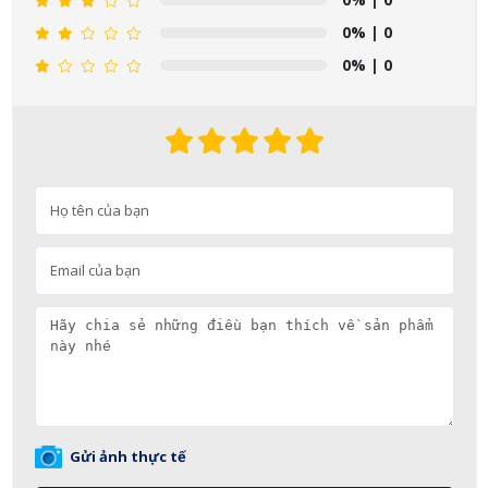
0%
| 0
0%
| 0
Gửi ảnh thực tế