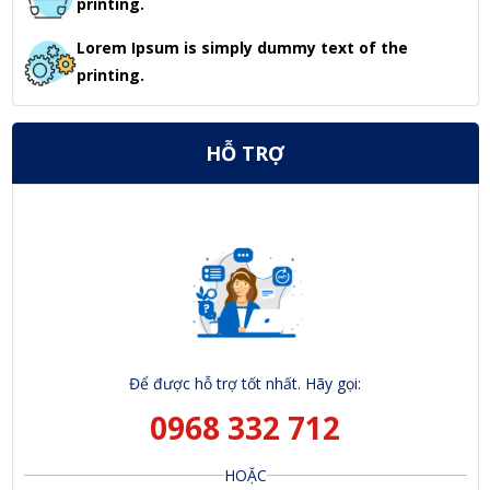
printing.
Lorem Ipsum is simply dummy text of the
printing.
HỖ TRỢ
Để được hỗ trợ tốt nhất. Hãy gọi:
0968 332 712
HOẶC