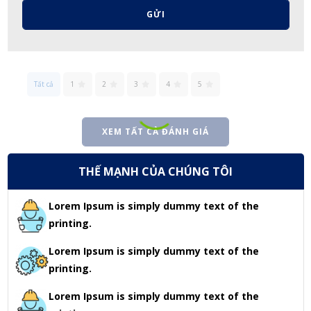
GỬI
Tất cả
1
2
3
4
5
XEM TẤT CẢ ĐÁNH GIÁ
THẾ MẠNH CỦA CHÚNG TÔI
Lorem Ipsum is simply dummy text of the
printing.
Lorem Ipsum is simply dummy text of the
printing.
Lorem Ipsum is simply dummy text of the