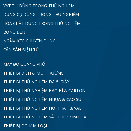
VẬT TƯ DÙNG TRONG THỬ NGHIỆM
DỤNG CỤ DÙNG TRONG THỬ NGHIỆM
HÓA CHẤT DÙNG TRONG THỬ NGHIỆM
BÓNG ĐÈN
NGÀM KẸP CHUYÊN DỤNG
CÂN SÀN ĐIỆN TỬ
MÁY ĐO QUANG PHỔ
THIẾT BỊ ĐIỆN & MÔI TRƯỜNG
THIẾT BỊ THỬ NGHIỆM DA & GIÀY
THIẾT BỊ THỬ NGHIỆM BAO BÌ & CARTON
THIẾT BỊ THỬ NGHIỆM NHỰA & CAO SU
THIẾT BỊ THỬ NGHIỆM NỘI THẤT & VALI
THIẾT BỊ THỬ NGHIỆM SẮT THÉP KIM LOẠI
THIẾT BỊ DÒ KIM LOẠI