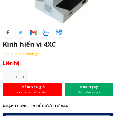
Kính hiển vi 4XC
(0 đánh giá)
Liên hệ
Thêm vào giỏ
Mua Ngay
và mua sản phẩm khác
Thanh toán ngay
NHẬP THÔNG TIN ĐỂ ĐƯỢC TƯ VẤN