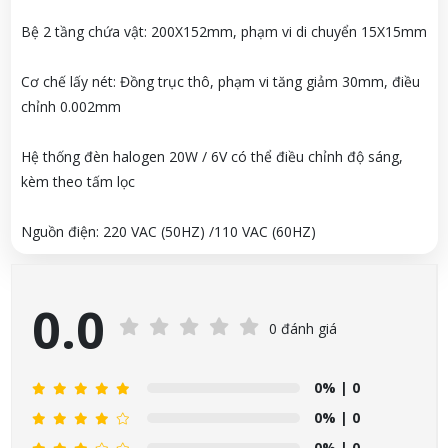
Bệ 2 tầng chứa vật: 200X152mm, phạm vi di chuyển 15X15mm
Cơ chế lấy nét: Đồng trục thô, phạm vi tăng giảm 30mm, điều
chỉnh 0.002mm
Hệ thống đèn halogen 20W / 6V có thể điều chỉnh độ sáng,
kèm theo tấm lọc
Nguồn điện: 220 VAC (50HZ) /110 VAC (60HZ)
0.0
0 đánh giá
0%
| 0
0%
| 0
0%
| 0