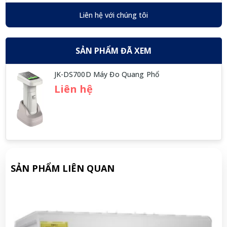
Liên hệ với chúng tôi
SẢN PHẨM ĐÃ XEM
JK-DS700D Máy Đo Quang Phổ
Liên hệ
SẢN PHẨM LIÊN QUAN