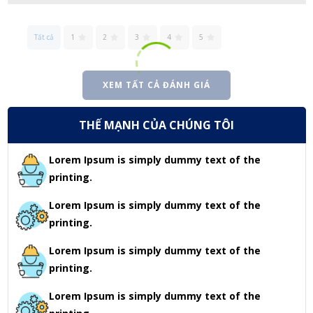
Tất cả
1
2
3
4
5
XEM TẤT CẢ ĐÁNH GIÁ
THẾ MẠNH CỦA CHÚNG TÔI
Lorem Ipsum is simply dummy text of the
printing.
Lorem Ipsum is simply dummy text of the
printing.
Lorem Ipsum is simply dummy text of the
printing.
Lorem Ipsum is simply dummy text of the