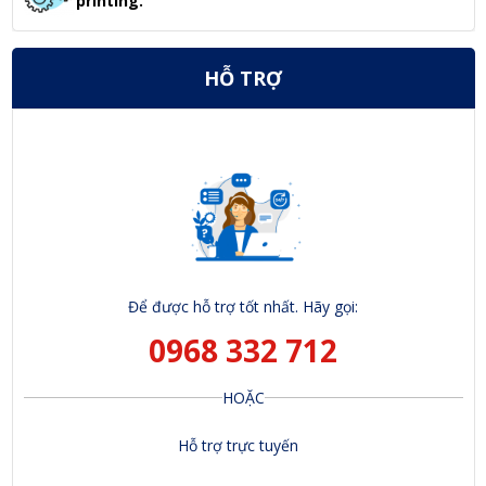
printing.
HỖ TRỢ
Để được hỗ trợ tốt nhất. Hãy gọi:
0968 332 712
HOẶC
Hỗ trợ trực tuyến