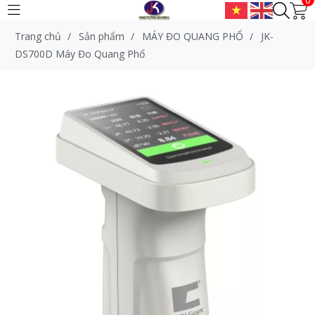
Trang chủ
/
Sản phẩm
/
MÁY ĐO QUANG PHỔ
/
JK-
DS700D Máy Đo Quang Phổ