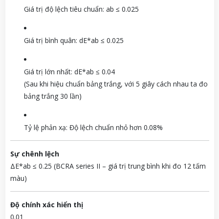
Giá trị độ lệch tiêu chuẩn: ab ≤ 0.025
Giá trị bình quân: dE*ab ≤ 0.025
Giá trị lớn nhất: dE*ab ≤ 0.04
(Sau khi hiệu chuẩn bảng trắng, với 5 giây cách nhau ta đo
bảng trắng 30 lần)
Tỷ lệ phản xạ: Độ lệch chuẩn nhỏ hơn 0.08%
Sự chênh lệch
ΔE*ab ≤ 0.25 (BCRA series II – giá trị trung bình khi đo 12 tấm
màu)
Độ chính xác hiển thị
0.01