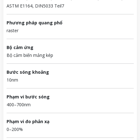
ASTM E1164, DIN5033 Teil7
Phương pháp quang phổ
raster
Bộ cảm ứng
Bộ cảm biến mảng kép
Bước sóng khoảng
10nm
Phạm vi bước sóng
400–700nm
Phạm vi đo phản xạ
0–200%