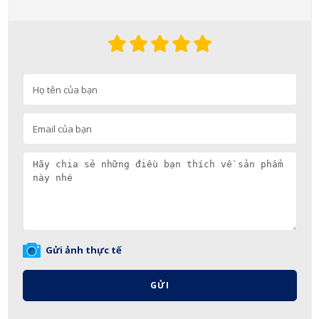
Gửi ảnh thực tế
GỬI