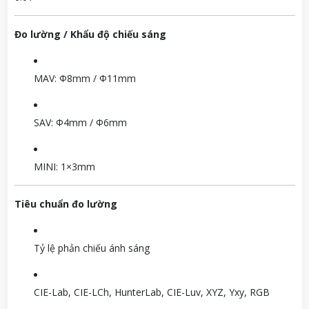
Đo lường / Khẩu độ chiếu sáng
MAV: Φ8mm / Φ11mm
SAV: Φ4mm / Φ6mm
MINI: 1×3mm
Tiêu chuẩn đo lường
Tỷ lệ phản chiếu ánh sáng
CIE-Lab, CIE-LCh, HunterLab, CIE-Luv, XYZ, Yxy, RGB