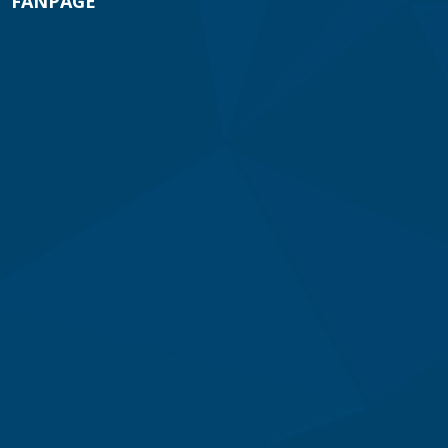
FANPAGE