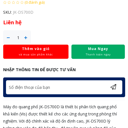
(0 đánh giá)
SKU:
JK-DS700D
Liên hệ
Thêm vào giỏ
Mua Ngay
và mua sản phẩm khác
Thanh toán ngay
NHẬP THÔNG TIN ĐỂ ĐƯỢC TƯ VẤN
Máy đo quang phổ JK-DS700D là thiết bị phân tích quang phổ
khả kiến (Vis) được thiết kế cho các ứng dụng trong phòng thí
nghiệm. Với độ chính xác và độ ổn định cao, JK-DS700D lý