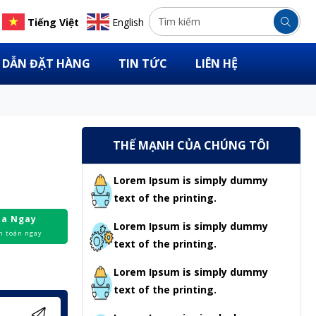
Tiếng Việt
English
DẪN ĐẶT HÀNG
TIN TỨC
LIÊN HỆ
THẾ MẠNH CỦA CHÚNG TÔI
Lorem Ipsum is simply dummy
text of the printing.
a Ngay
Lorem Ipsum is simply dummy
h toán ngay
text of the printing.
Lorem Ipsum is simply dummy
text of the printing.