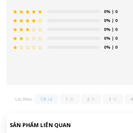
0%
| 0
0%
| 0
0%
| 0
0%
| 0
0%
| 0
Lọc theo:
Tất cả
1
2
3
4
SẢN PHẨM LIÊN QUAN