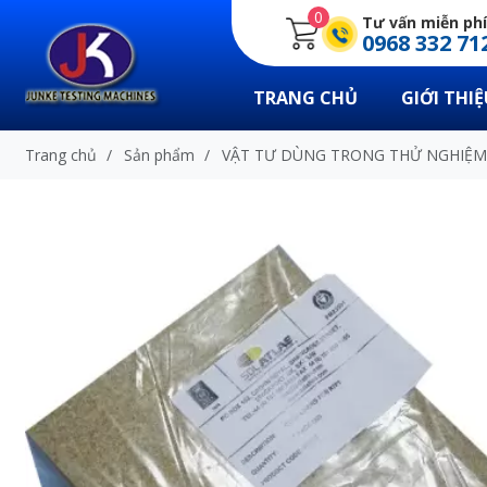
0
Tư vấn miễn phí
0968 332 71
TRANG CHỦ
GIỚI THIỆ
Trang chủ
/
Sản phẩm
/
VẬT TƯ DÙNG TRONG THỬ NGHIỆM