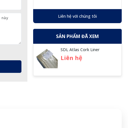
Liên hệ với chúng tôi
SẢN PHẨM ĐÃ XEM
SDL Atlas Cork Liner
Liên hệ