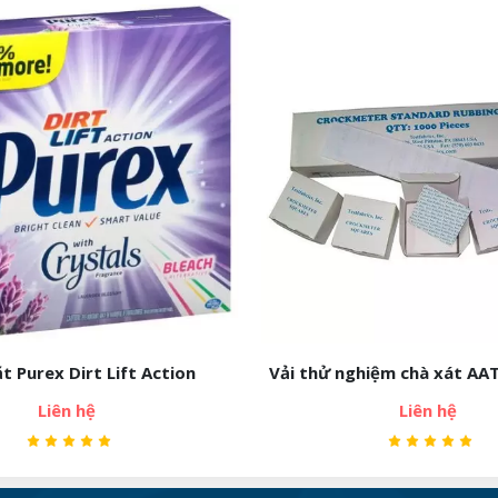
nghiệm chà xát AATCC loại hộp
Giấy thử nghiệm - J
Liên hệ
Liên hệ