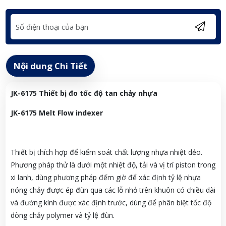
Nội dung Chi Tiết
JK-6175 Thiết bị đo tốc độ tan chảy nhựa
JK-6175
Melt Flow indexer
Thiết bị thích hợp để kiểm soát chất lượng nhựa nhiệt dẻo.
Phương pháp thử là dưới một nhiệt độ, tải và vị trí piston trong
xi lanh, dùng phương pháp đếm giờ để xác định tỷ lệ nhựa
nóng chảy được ép đùn qua các lỗ nhỏ trên khuôn có chiều dài
và đường kính được xác định trước, dùng để phân biệt tốc độ
dòng chảy polymer và tỷ lệ đùn.