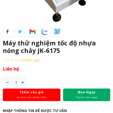
Máy thử nghiệm tốc độ nhựa
nóng chảy JK-6175
(0 đánh giá)
Liên hệ
Thêm vào giỏ
Mua Ngay
và mua sản phẩm khác
Thanh toán ngay
NHẬP THÔNG TIN ĐỂ ĐƯỢC TƯ VẤN