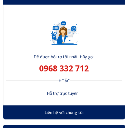
Để được hỗ trợ tốt nhất. Hãy gọi:
0968 332 712
HOẶC
Hỗ trợ trực tuyến
Liên hệ với chúng tôi