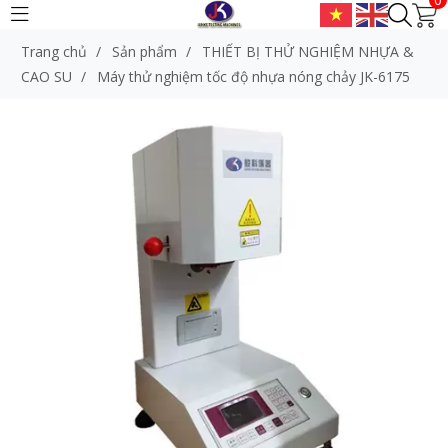
Trang chủ
/
Sản phẩm
/
THIẾT BỊ THỬ NGHIỆM NHỰA &
CAO SU
/
Máy thử nghiệm tốc độ nhựa nóng chảy JK-6175