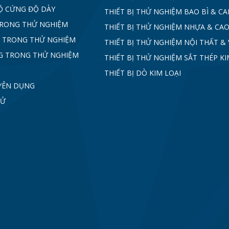
Ộ CỨNG ĐỘ DÀY
THIẾT BỊ THỬ NGHIỆM BAO BÌ & C
TRONG THỬ NGHIỆM
THIẾT BỊ THỬ NGHIỆM NHỰA & CAO
 TRONG THỬ NGHIỆM
THIẾT BỊ THỬ NGHIỆM NỘI THẤT & 
G TRONG THỬ NGHIỆM
THIẾT BỊ THỬ NGHIỆM SẮT THÉP KI
THIẾT BỊ DÒ KIM LOẠI
YÊN DỤNG
TỬ