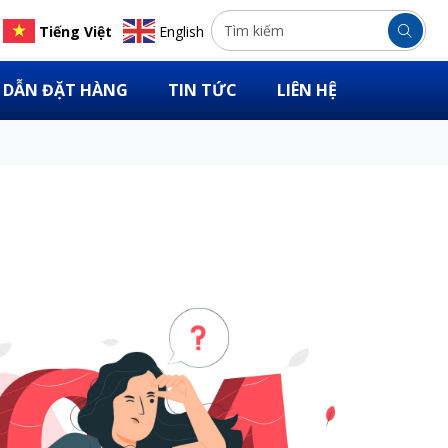
Tiếng Việt
English
DẪN ĐẶT HÀNG
TIN TỨC
LIÊN HỆ