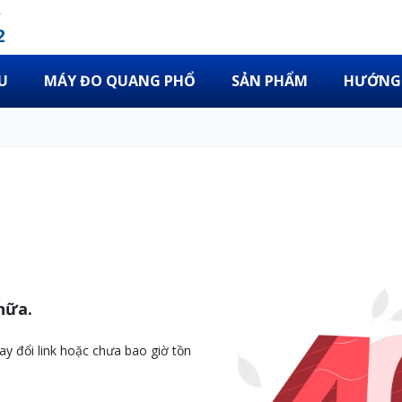
2
U
MÁY ĐO QUANG PHỔ
SẢN PHẨM
HƯỚNG 
nữa.
ay đổi link hoặc chưa bao giờ tồn