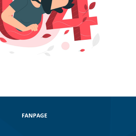
FANPAGE