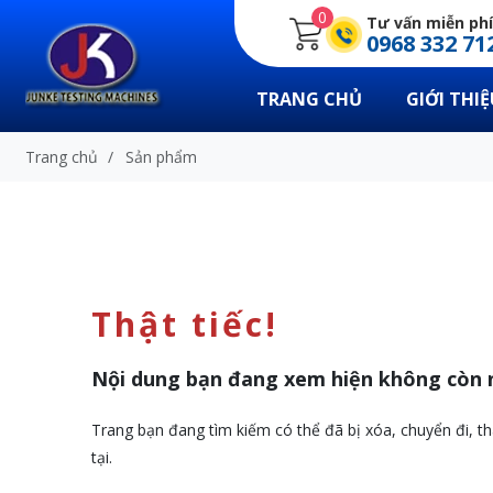
0
Tư vấn miễn phí
0968 332 71
TRANG CHỦ
GIỚI THIỆ
Trang chủ
/
Sản phẩm
Thật tiếc!
Nội dung bạn đang xem hiện không còn 
Trang bạn đang tìm kiếm có thể đã bị xóa, chuyển đi, th
tại.