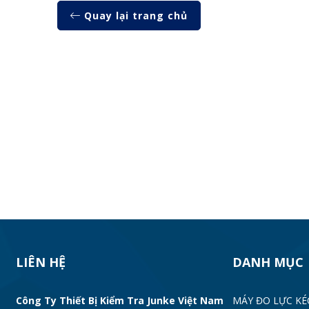
Quay lại trang chủ
LIÊN HỆ
DANH MỤC
Công Ty Thiết Bị Kiểm Tra Junke Việt Nam
MÁY ĐO LỰC KÉ