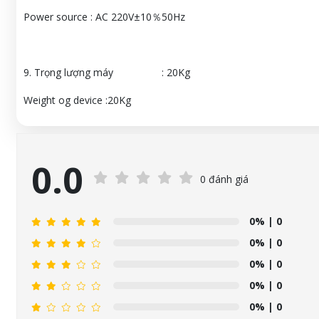
Power source : AC 220V±10％50Hz
9. Trọng lượng máy : 20Kg
Weight og device :20Kg
0.0
0 đánh giá
0%
| 0
0%
| 0
0%
| 0
0%
| 0
0%
| 0