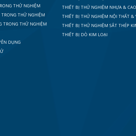
TRONG THỬ NGHIỆM
THIẾT BỊ THỬ NGHIỆM NHỰA & CAO
 TRONG THỬ NGHIỆM
THIẾT BỊ THỬ NGHIỆM NỘI THẤT & 
G TRONG THỬ NGHIỆM
THIẾT BỊ THỬ NGHIỆM SẮT THÉP KI
THIẾT BỊ DÒ KIM LOẠI
YÊN DỤNG
TỬ