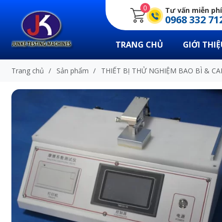
0
Tư vấn miễn phí
0968 332 71
TRANG CHỦ
GIỚI THIỆ
Trang chủ
/
Sản phẩm
/
THIẾT BỊ THỬ NGHIỆM BAO BÌ & C