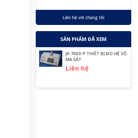
Liên hệ với chúng tôi
SẢN PHẨM ĐÃ XEM
JK-7000-P THIẾT BỊ ĐO HỆ SỐ
MA SÁT
Liên hệ