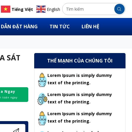
Tiếng Việt
English
DẪN ĐẶT HÀNG
TIN TỨC
LIÊN HỆ
MA SÁT
THẾ MẠNH CỦA CHÚNG TÔI
Lorem Ipsum is simply dummy
text of the printing.
a Ngay
Lorem Ipsum is simply dummy
h toán ngay
text of the printing.
Lorem Ipsum is simply dummy
text of the printing.