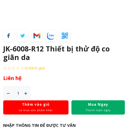
JK-6008-R12 Thiết bị thử độ co
giãn da
(0 đánh giá)
Liên hệ
Thêm vào giỏ
Mua Ngay
và mua sản phẩm khác
Thanh toán ngay
NHẬP THÔNG TIN ĐỂ ĐƯỢC TƯ VẤN