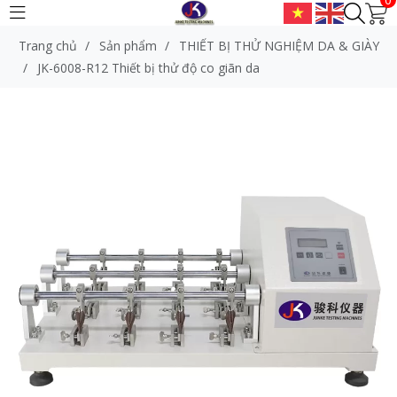
Trang chủ
/
Sản phẩm
/
THIẾT BỊ THỬ NGHIỆM DA & GIÀY
/
JK-6008-R12 Thiết bị thử độ co giãn da