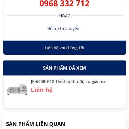
0968 332 712
HOẶC
Hỗ trợ trực tuyến
Liên hệ với chúng tôi
SẢN PHẨM ĐÃ XEM
JK-6008-R12 Thiết bị thử độ co giãn da
Liên hệ
SẢN PHẨM LIÊN QUAN