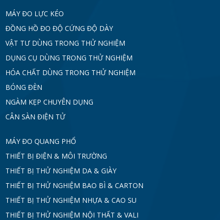
MÁY ĐO LỰC KÉO
ĐỒNG HỒ ĐO ĐỘ CỨNG ĐỘ DÀY
VẬT TƯ DÙNG TRONG THỬ NGHIỆM
DỤNG CỤ DÙNG TRONG THỬ NGHIỆM
HÓA CHẤT DÙNG TRONG THỬ NGHIỆM
BÓNG ĐÈN
NGÀM KẸP CHUYÊN DỤNG
CÂN SÀN ĐIỆN TỬ
MÁY ĐO QUANG PHỔ
THIẾT BỊ ĐIỆN & MÔI TRƯỜNG
THIẾT BỊ THỬ NGHIỆM DA & GIÀY
THIẾT BỊ THỬ NGHIỆM BAO BÌ & CARTON
THIẾT BỊ THỬ NGHIỆM NHỰA & CAO SU
THIẾT BỊ THỬ NGHIỆM NỘI THẤT & VALI