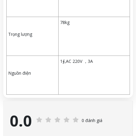
78kg
Trọng lượng
1∮,AC 220V ，3A
Nguồn điện
0.0
0 đánh giá