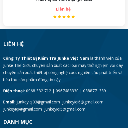
Liên hệ
LIÊN HỆ
Công Ty Thiết Bị Kiểm Tra Junke Việt Nam
là thành viên của
Junke Thế Giới, chuyên sản xuất các loại máy thử nghiệm với dây
chuyền sản xuất thiết bị công nghệ cao, nghiên cứu phát triển và
tiêu thụ sản phẩm đáng tin cậy.
Điện thoại:
0968 332 712 | 0967483330 | 0388771339
Email:
junkeyiqi03@gmail.com junkeyiqi6@gmail.com
junkeyiqi@gmail.com junkeyiqi5@gmail.com
DANH MỤC