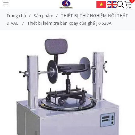
Trang chủ
/
Sản phẩm
/
THIẾT BỊ THỬ NGHIỆM NỘI THẤT
& VALI
/
Thiết bị kiểm tra bền xoay của ghế JK-620A