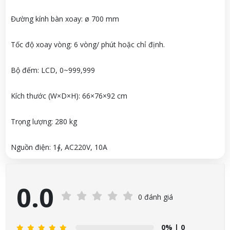
Đường kính bàn xoay: ø 700 mm
Tốc độ xoay vòng: 6 vòng/ phút hoặc chỉ định.
Bộ đếm: LCD, 0~999,999
Kích thước (W×D×H): 66×76×92 cm
Trọng lượng: 280 kg
Nguồn điện: 1∮, AC220V, 10A
0.0
0 đánh giá
0%
| 0