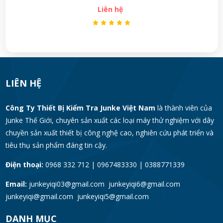
Liên hệ
LIÊN HỆ
Công Ty Thiết Bị Kiểm Tra Junke Việt Nam
là thành viên của
Junke Thế Giới, chuyên sản xuất các loại máy thử nghiệm với dây
chuyền sản xuất thiết bị công nghệ cao, nghiên cứu phát triển và
tiêu thụ sản phẩm đáng tin cậy.
Điện thoại:
0968 332 712 | 0967483330 | 0388771339
Email:
junkeyiqi03@gmail.com junkeyiqi6@gmail.com
junkeyiqi@gmail.com junkeyiqi5@gmail.com
DANH MỤC