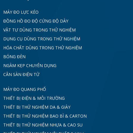
MÁY ĐO LỰC KÉO
ĐỒNG HỒ ĐO ĐỘ CỨNG ĐỘ DÀY
VẬT TƯ DÙNG TRONG THỬ NGHIỆM
DỤNG CỤ DÙNG TRONG THỬ NGHIỆM
HÓA CHẤT DÙNG TRONG THỬ NGHIỆM
BÓNG ĐÈN
NGÀM KẸP CHUYÊN DỤNG
CÂN SÀN ĐIỆN TỬ
MÁY ĐO QUANG PHỔ
THIẾT BỊ ĐIỆN & MÔI TRƯỜNG
THIẾT BỊ THỬ NGHIỆM DA & GIÀY
THIẾT BỊ THỬ NGHIỆM BAO BÌ & CARTON
THIẾT BỊ THỬ NGHIỆM NHỰA & CAO SU