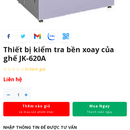
Thiết bị kiểm tra bền xoay của
ghế JK-620A
(0 đánh giá)
Liên hệ
Thêm vào giỏ
Mua Ngay
và mua sản phẩm khác
Thanh toán ngay
NHẬP THÔNG TIN ĐỂ ĐƯỢC TƯ VẤN